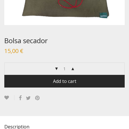
Bolsa secador
15,00
€
Add to cart
Description