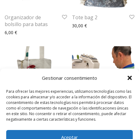
Organizador de
Tote bag 2
bolsillo para batas
30,00
€
6,00
€
Gestionar consentimiento
Para ofrecer las mejores experiencias, utilizamos tecnologías como las
cookies para almacenar y/o acceder a la información del dispositivo. El
consentimiento de estas tecnologías nos permitirá procesar datos
como el comportamiento de navegación o las identificaciones únicas
en este sitio. No consentir o retirar el consentimiento, puede afectar
Bolso multiuso con
Personalización
negativamente a ciertas características y funciones.
guata
1,50
€
–
15,00
€
20,00
€
Aceptar