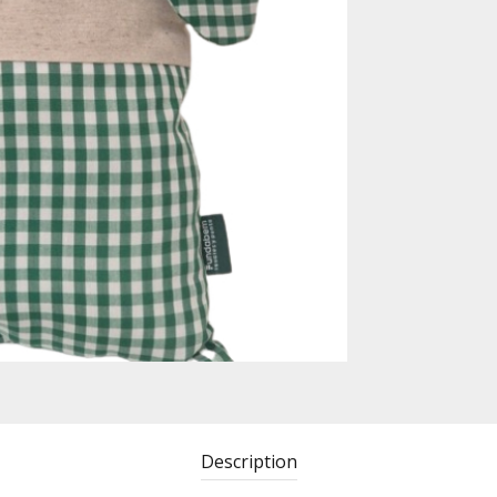
Description