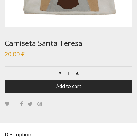
Camiseta Santa Teresa
20,00
€
Add to cart
Description