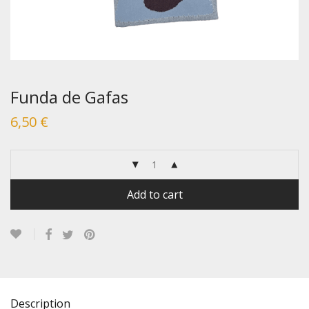
Funda de Gafas
6,50
€
Add to cart
Description