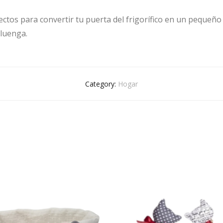
tos para convertir tu puerta del frigorífico en un pequeño 
aluenga.
Category:
Hogar