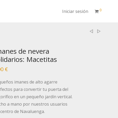
0
Iniciar sesión
manes de nevera
lidarios: Macetitas
00
€
ueños imanes de alto agarre
fectos para convertir tu puerta del
gorífico en un pequeño jardín vertical.
ho a mano por nuestros usuarios
 centro de Navaluenga.