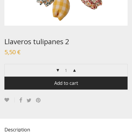
Llaveros tulipanes 2
5,50
€
Add to cart
Description